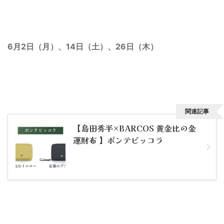
6
月2日（月）、14日（土）、26日（木）
関連記事
【島田秀平×BARCOS 黄金比の金
運財布 】ポンテピッコラ