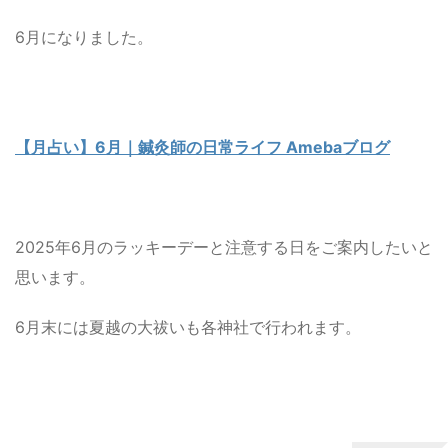
6月になりました。
【月占い】6月｜鍼灸師の日常ライフ Amebaブログ
2025年6月の
ラッキーデー
と
注意する日
をご案内したいと
思います。
6月末には夏越の大祓いも各神社で行われます。