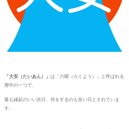
「大安（たいあん）」
は「六曜（ろくよう）」と呼ばれる
暦中の一つで、
最も縁起のいい吉日、何をするのも良い日とされていま
す。