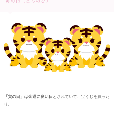
寅の日（とらのひ）
「寅の日」は
金運に良い日
とされていて、宝くじを買った
り、