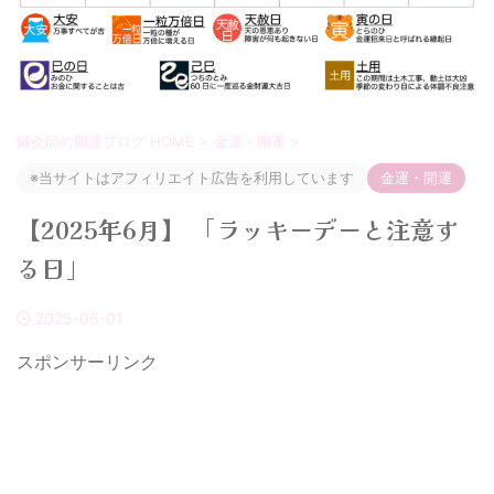
鍼灸師の開運ブログ HOME
>
金運・開運
>
※当サイトはアフィリエイト広告を利用しています
金運・開運
【2025年6月】 「ラッキーデーと注意す
る日」
2025-06-01
スポンサーリンク