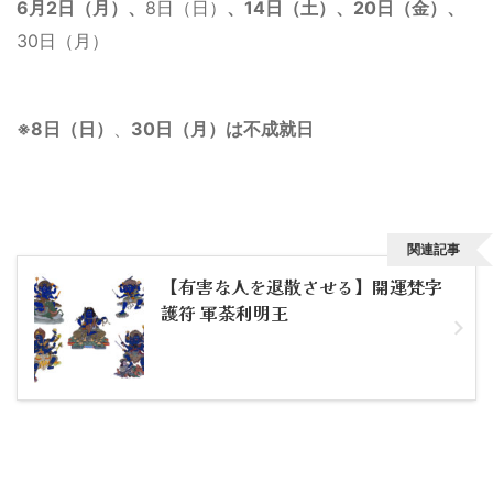
6月2日（月）、
8日（日）
、14日（土）、20日（金）、
30日（月）
※8日（日）
、
30日（月）は不成就日
関連記事
【有害な人を退散させる】開運梵字
護符 軍荼利明王