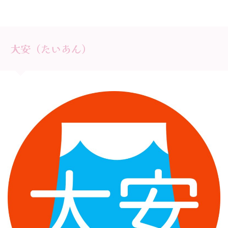
大安（たいあん）