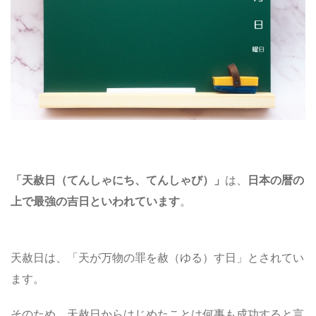
「
天赦日（てんしゃにち、てんしゃび）
」
は、
日本の暦の
上で最強の吉日
といわれています
。
天赦日は、「天が万物の罪を赦（ゆる）す日」とされてい
ます。
そのため、天赦日からはじめたことは何事も成功すると言