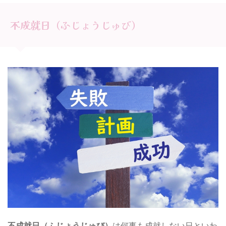
不成就日（ふじょうじゅび）
不成就日（ふじょうじゅび）
は何事も成就しない日といわ