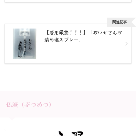
関連記事
【悪用厳禁！！！】「おいせさんお
清め塩スプレー」
仏滅（ぶつめつ）