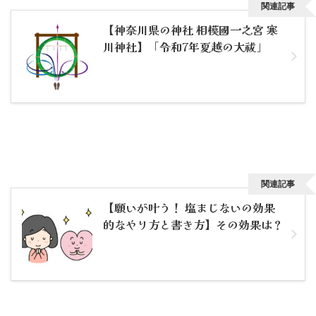
関連記事
【神奈川県の神社 相模國一之宮 寒
川神社】「令和7年夏越の大祓」
関連記事
【願いが叶う！ 塩まじないの効果
的なやり方と書き方】その効果は？