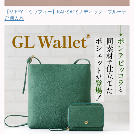
【MIFFY ミッフィー】KAI-SATSU ディック・ブルーナ
定期入れ