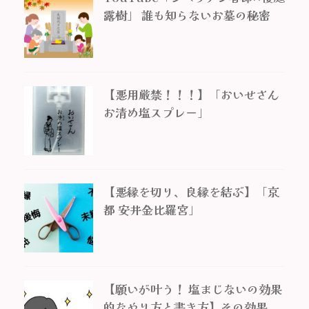
露樹」 誰も知らないお墓の秘密
【悪用厳禁！！！】「おいせさん
お清め塩スプレー」
【悪縁を切り、良縁を結ぶ】「京
都 安井金比羅宮」
【願いが叶う！ 塩まじないの効果
的なやり方と書き方】その効果