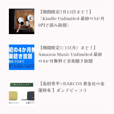
【期間限定7月13日まで！】
「Kindle Unlimited 最初の3か月
0円で読み放題」
【期間限定7/13(月）まで！】
Amazon Music Unlimited 最初
の4か月無料で音楽聞き放題
【島田秀平×BARCOS 黄金比の金
運財布 】ポンテピッコラ