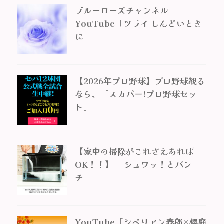
ブルーローズチャンネル
YouTube「ツライ しんどいとき
に」
【2026年プロ野球】プロ野球観る
なら、「スカパー!プロ野球セッ
ト」
【家中の掃除がこれさえあれば
OK！！】 「シュワッ！とパン
チ」
YouTube「シベリアン春郎×櫻庭