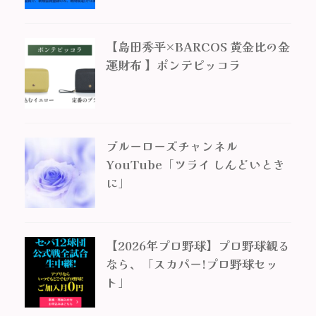
【島田秀平×BARCOS 黄金比の金
運財布 】ポンテピッコラ
ブルーローズチャンネル
YouTube「ツライ しんどいとき
に」
【2026年プロ野球】プロ野球観る
なら、「スカパー!プロ野球セッ
ト」