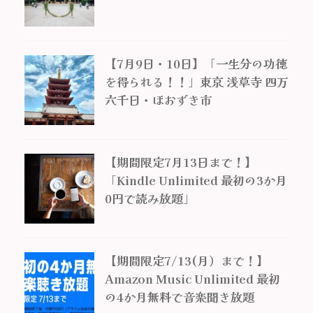
【7月9日・10日】「一生分の功徳
を得られる！！」東京 浅草寺 四万
六千日・ほおずき市
【期間限定7月13日まで！】
「Kindle Unlimited 最初の3か月
0円で読み放題」
【期間限定7/13(月）まで！】
Amazon Music Unlimited 最初
の4か月無料で音楽聞き放題