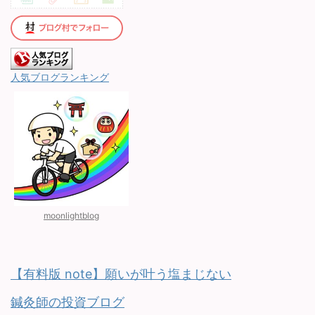
人気ブログランキング
moonlightblog
【有料版 note】願いが叶う塩まじない
鍼灸師の投資ブログ