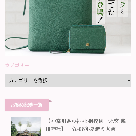
カテゴリー
お勧め記事一覧
【神奈川県の神社 相模國一之宮 寒
川神社】「令和8年夏越の大祓」