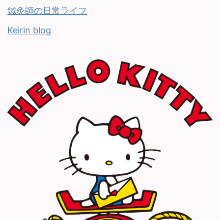
鍼灸師の日常ライフ
Keirin blog