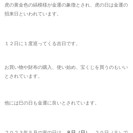
虎の黄金色の縞模様が金運の象徴とされ、虎の日は金運の
招来日といわれています。
１２日に１度巡ってくる吉日です。
お買い物や財布の購入、使い始め、宝くじを買うのもいい
とされています。
他には巳の日も金運に良いとされています。
２０２３年５月の寅の日は、
８日（日）
、２０日（土）で