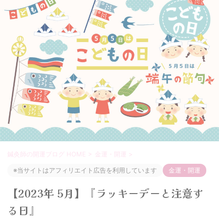
鍼灸師の開運ブログ HOME
>
金運・開運
>
※当サイトはアフィリエイト広告を利用しています
金運・開運
【2023年 5月】『ラッキーデーと注意す
る日』