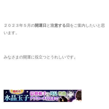
２０２３年５月の
開運日
と
注意する日
をご案内したいと思
います。
みなさまの開運に役立つとうれしいです。