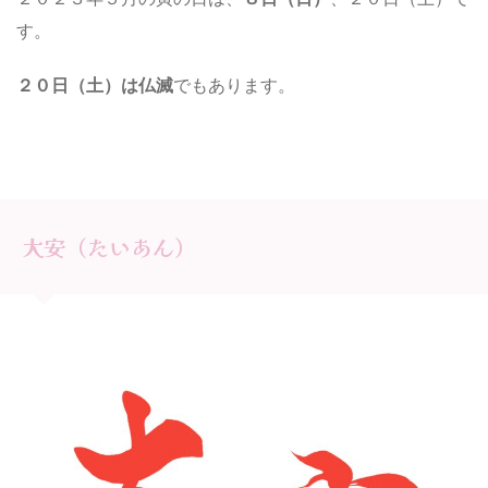
す。
２０日（土）は仏滅
でもあります。
大安（たいあん）