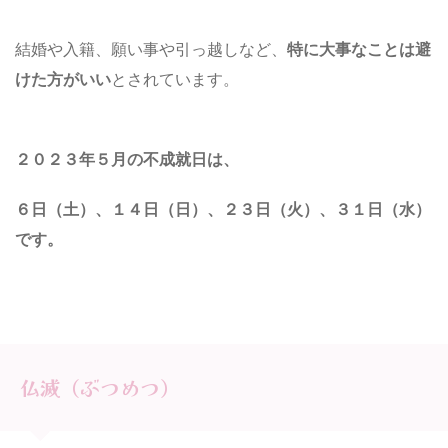
結婚や入籍、願い事や引っ越しなど、
特に大事なことは避
けた方がいい
とされています。
２０２３年５月の不成就日は、
６
日（土）、１４日（日）、２３日（火）、３１日
（水）
です。
仏滅（ぶつめつ）