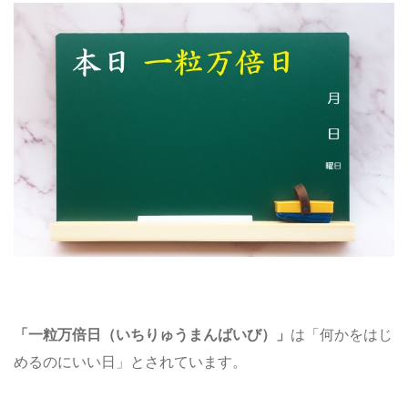
「一粒万倍日（いちりゅうまんばいび）」
は「何かをはじ
めるのにいい日」とされています。