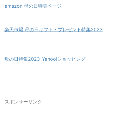
amazon 母の日特集ページ
楽天市場 母の日ギフト・プレゼント特集2023
母の日特集2023-Yahoo!ショッピング
スポンサーリンク