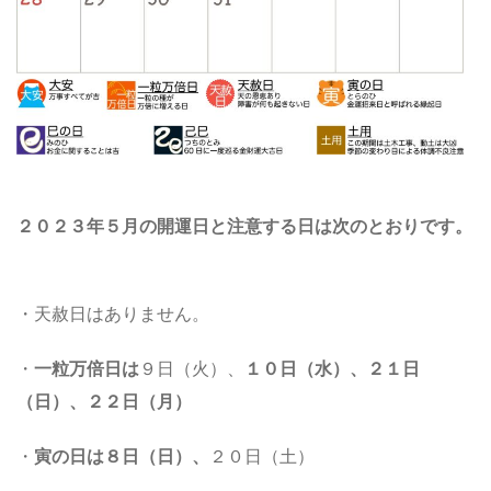
２０２３年５月の開運日と注意する日は次のとおりです。
・天赦日はありません。
・
一粒万倍日は
９日（火）、
１０日（水）、
２１日
（日）、２２日（月）
・
寅の日は
８日（日）、
２０日（土）