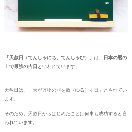
「
天赦日
（てんしゃにち、てんしゃび）
」
は、
日本の暦の
上で最強の吉日
といわれています。
天赦日は、「天が万物の罪を赦（ゆる）す日」とされてい
ます。
そのため、天赦日からはじめたことは何事も成功すると言
われています。