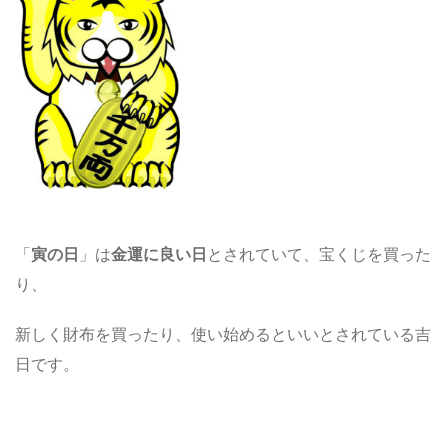
「
寅の日
」は
金運に良い日
とされていて、宝くじを買った
り、
新しく財布を買ったり、使い始めるといいとされている吉
日です。