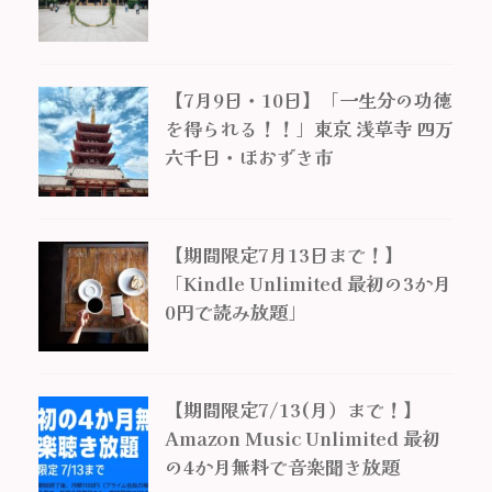
【7月9日・10日】「一生分の功徳
を得られる！！」東京 浅草寺 四万
六千日・ほおずき市
【期間限定7月13日まで！】
「Kindle Unlimited 最初の3か月
0円で読み放題」
【期間限定7/13(月）まで！】
Amazon Music Unlimited 最初
の4か月無料で音楽聞き放題