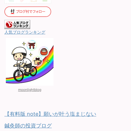
人気ブログランキング
moonlightblog
【有料版 note】願いが叶う塩まじない
鍼灸師の投資ブログ