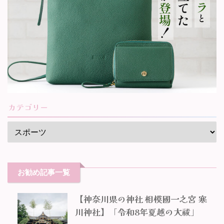
カテゴリー
お勧め記事一覧
【神奈川県の神社 相模國一之宮 寒
川神社】「令和8年夏越の大祓」