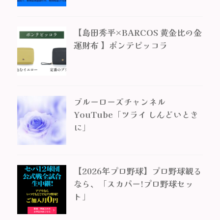
【島田秀平×BARCOS 黄金比の金
運財布 】ポンテピッコラ
ブルーローズチャンネル
YouTube「ツライ しんどいとき
に」
【2026年プロ野球】プロ野球観る
なら、「スカパー!プロ野球セッ
ト」