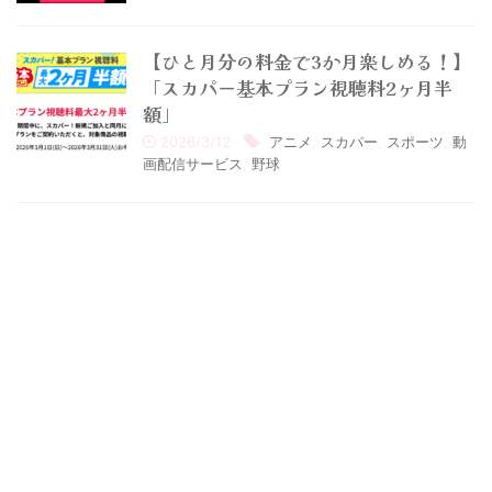
【ひと月分の料金で3か月楽しめる！】
「スカパー基本プラン視聴料2ヶ月半
額」
2026/3/12
アニメ
,
スカパー
,
スポーツ
,
動
画配信サービス
,
野球