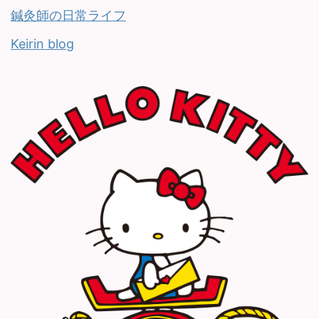
鍼灸師の日常ライフ
Keirin blog