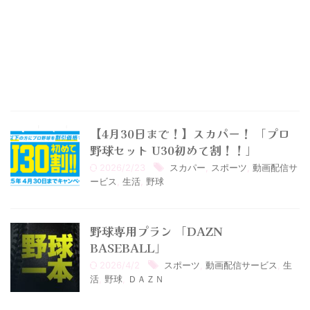
【4月30日まで！】スカパー！ 「プロ
野球セット U30初めて割！！」
2026/2/23
スカパー
,
スポーツ
,
動画配信サ
ービス
,
生活
,
野球
野球専用プラン 「DAZN
BASEBALL」
2026/4/2
スポーツ
,
動画配信サービス
,
生
活
,
野球
,
ＤＡＺＮ