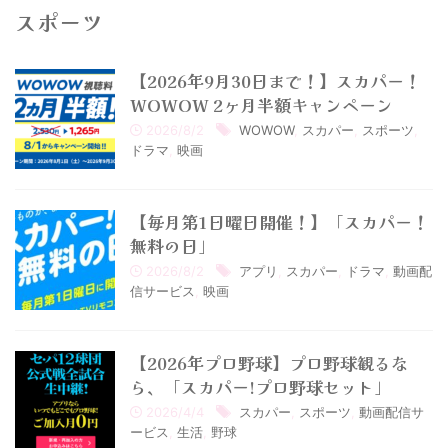
スポーツ
【2026年9月30日まで！】スカパー！
WOWOW 2ヶ月半額キャンペーン
2026/8/2
WOWOW
,
スカパー
,
スポーツ
,
ドラマ
,
映画
【毎月第1日曜日開催！】「スカパー！
無料の日」
2026/8/2
アプリ
,
スカパー
,
ドラマ
,
動画配
信サービス
,
映画
【2026年プロ野球】プロ野球観るな
ら、「スカパー!プロ野球セット」
2026/4/4
スカパー
,
スポーツ
,
動画配信サ
ービス
,
生活
,
野球