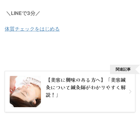
＼LINEで3分／
体質チェックをはじめる
関連記事
【美容に興味のある方へ】「美容鍼
灸について鍼灸師がわかりやすく解
説！」