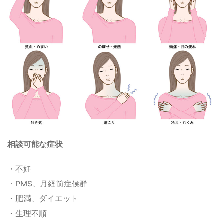
相談可能な症状
・不妊
・PMS、月経前症候群
・肥満、ダイエット
・生理不順