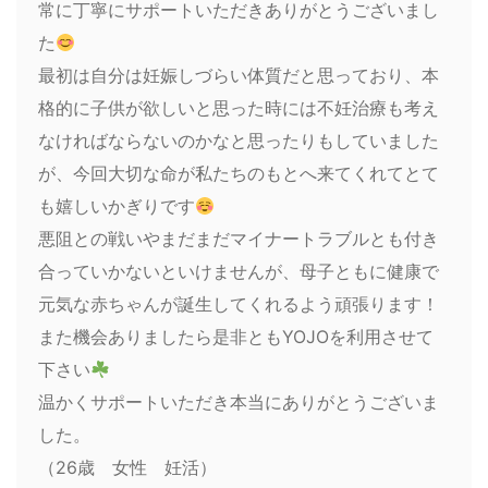
常に丁寧にサポートいただきありがとうございまし
た
最初は自分は妊娠しづらい体質だと思っており、本
格的に子供が欲しいと思った時には不妊治療も考え
なければならないのかなと思ったりもしていました
が、今回大切な命が私たちのもとへ来てくれてとて
も嬉しいかぎりです
悪阻との戦いやまだまだマイナートラブルとも付き
合っていかないといけませんが、母子ともに健康で
元気な赤ちゃんが誕生してくれるよう頑張ります！
また機会ありましたら是非ともYOJOを利用させて
下さい
温かくサポートいただき本当にありがとうございま
した。
（26歳 女性 妊活）