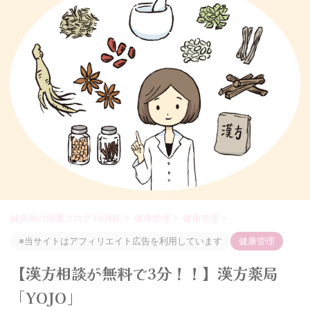
鍼灸師の開運ブログ HOME
>
健康管理
>
健康管理
>
※当サイトはアフィリエイト広告を利用しています
健康管理
【漢方相談が無料で3分！！】漢方薬局
「YOJO」