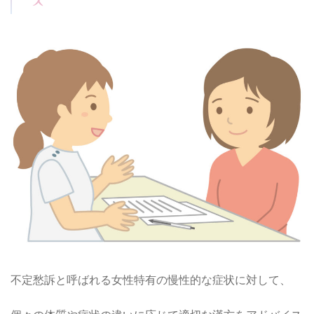
不定愁訴と呼ばれる女性特有の慢性的な症状に対して、