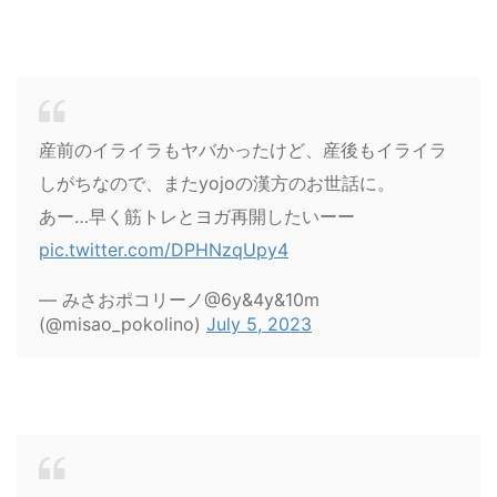
産前のイライラもヤバかったけど、産後もイライラ
しがちなので、またyojoの漢方のお世話に。
あー…早く筋トレとヨガ再開したいーー
pic.twitter.com/DPHNzqUpy4
— みさおポコリーノ@6y&4y&10m
(@misao_pokolino)
July 5, 2023