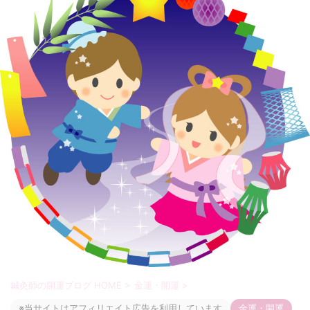
鍼灸師の開運ブログ HOME
>
金運・開運
>
※当サイトはアフィリエイト広告を利用しています
金運・開運