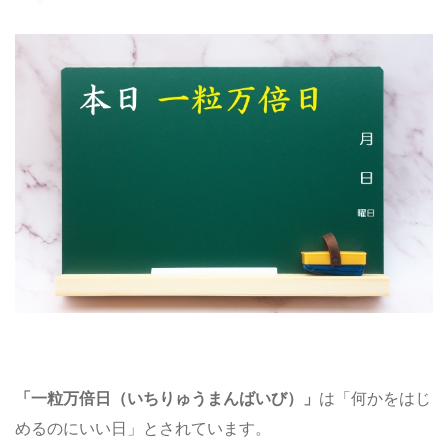
「一粒万倍日（いちりゅうまんばいび）」
は「何かをはじ
めるのにいい日」とされています。