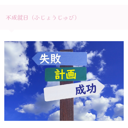
不成就日（ふじょうじゅび）