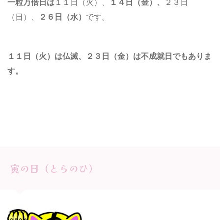
一粒万倍日は
１１日（火）、
１４日（金）、
２３日
（日）、
２６日（水）
です。
１１日（火）は仏滅、２３日（金
）
は不成就日でもありま
す。
寅の日（とらのひ）