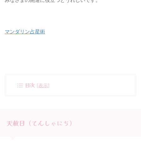
みなさまの開運に役立つとうれしいです。
マンダリン占星術
目次
[
表示
]
天赦日（てんしゃにち）