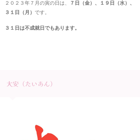
２０２３年７月の寅の日は、
７日（金）、１９日（水）
、
３１日（月）
です。
３１日は不成就日でもあります。
大安（たいあん）