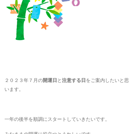
２０２３年７月の
開運日
と
注意する日
をご案内したいと思
います。
一年の後半を順調にスタートしていきたいです。