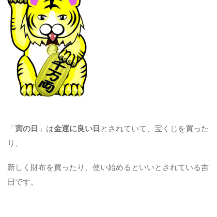
「
寅の日
」は
金運に良い日
とされていて、宝くじを買った
り、
新しく財布を買ったり、使い始めるといいとされている吉
日です。