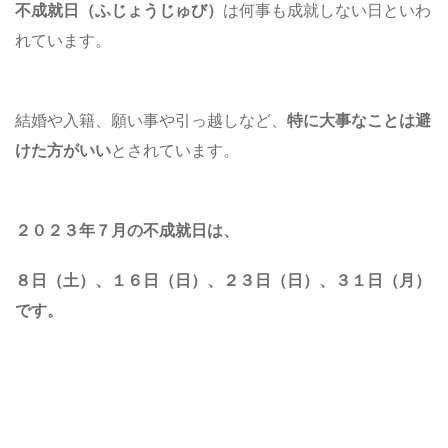
不成就日（ふじょうじゅび）
は何事も成就しない日といわ
れています。
結婚や入籍、願い事や引っ越しなど、
特に大事なことは避
けた方がいい
とされています。
２０２３年７月の不成就日は、
８日（土）、１６日（
日
）、２３日（日）、３１日
（月）
です。