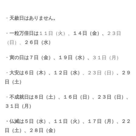
・
天赦日はありません。
・
一粒万倍日は
１１日（火）、
１４日（金）、
２３日
（日）、
２６日（水）
・
寅の日は
７日（金）、１９日（水）
、
３１日（月）
・
大安は
６日（木）、
１２日（水）
、２３日（日）
、２９
日（土）
・
不成就日は
８日（土）、１６日（
日
）、２３日（日）、
３１日
（月）
・仏滅は
５
日（水）、１１日（火）、１７日（月）、２２
日
（土）、２８日（金）