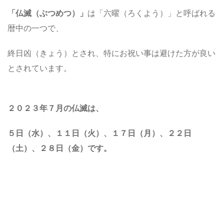
「仏滅（ぶつめつ）」
は「六曜（ろくよう）」と呼ばれる
暦中の一つで、
終日凶（きょう）とされ、特にお祝い事は避けた方が良い
とされています。
２０２３年７月の仏滅は、
５
日（水）、１１日（火）、１７日（月）、２２日
（土）、２８日（金）
です。