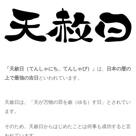
「
天赦日
（てんしゃにち、てんしゃび）
」
は、
日本の暦の
上で最強の吉日
といわれています。
天赦日は、「天が万物の罪を赦（ゆる）す日」とされてい
ます。
そのため、天赦日からはじめたことは何事も成功すると言
われています。