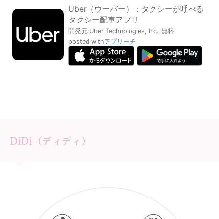
Uber（ウーバー）：タクシーが呼べる
タクシー配車アプリ
開発元:
Uber Technologies, Inc.
無料
posted with
アプリーチ
DiDi（ディディ）