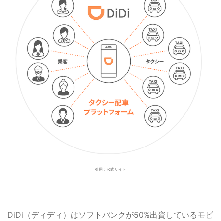
引用：公式サイト
DiDi（ディディ）はソフトバンクが50%出資しているモビ