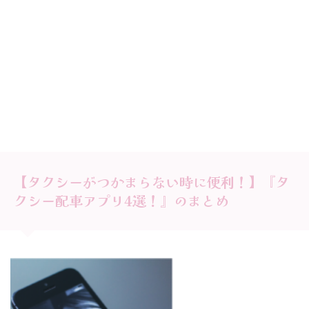
【タクシーがつかまらない時に便利！】『タ
クシー配車アプリ4選！』のまとめ