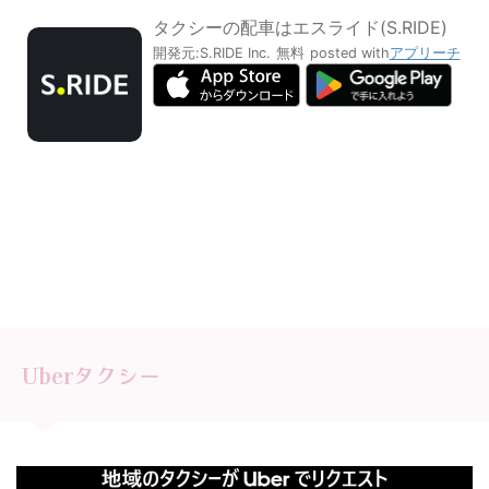
タクシーの配車はエスライド(S.RIDE)
開発元:
S.RIDE Inc.
無料
posted with
アプリーチ
Uberタクシー