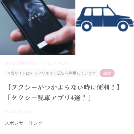
鍼灸師の開運ブログ HOME
>
生活
>
※当サイトはアフィリエイト広告を利用しています
生活
【タクシーがつかまらない時に便利！】
『タクシー配車アプリ4選！』
2024-06-01
スポンサーリンク