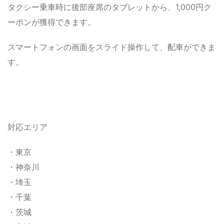
タクシー乗車時に後部座席のタブレットから、1,000円ク
ーポンが獲得できます。
スマートフォンの画面をスライド操作して、配車ができま
す。
対応エリア
・東京
・神奈川
・埼玉
・千葉
・茨城