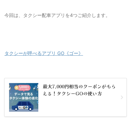
今回は、タクシー配車アプリを4つご紹介します。
タクシーが呼べるアプリ GO《ゴー》
最大7,000円相当のクーポンがもら
える！タクシーGOの使い方