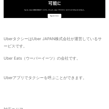
UberタクシーはUber JAPAN株式会社が運営しているサ
ービスです。
Uber Eats（ウーバーイーツ）の会社です。
Uberアプリでタクシーを呼ぶことができます。