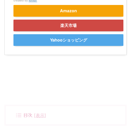
created by
Rinker
Amazon
楽天市場
Yahooショッピング
目次
[
表示
]