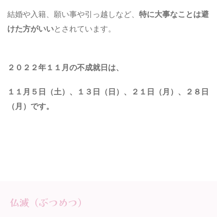
結婚や入籍、願い事や引っ越しなど、
特に大事なことは避
けた方がいい
とされています。
２０２２年１１月の不成就日は、
１１月５日（土）、１３日（日）、２１日（月）、２８日
（月）
です。
仏滅（ぶつめつ）