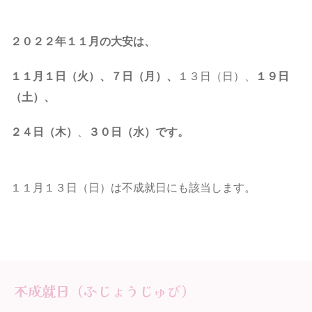
２０２２年１１月の大安は、
１１月１日（火）、７日（月）
、
１３日（日）、
１９日
（土）
、
２４日（木）
、
３０日（水）
です。
１１月１３日（日）は不成就日にも該当します。
不成就日（ふじょうじゅび）