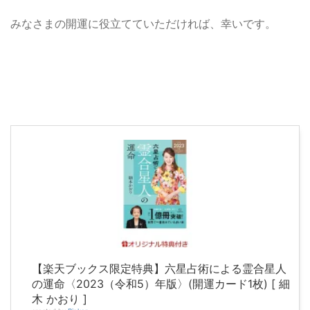
みなさまの開運に役立てていただければ、幸いです。
【楽天ブックス限定特典】六星占術による霊合星人
の運命〈2023（令和5）年版〉(開運カード1枚) [ 細
木 かおり ]