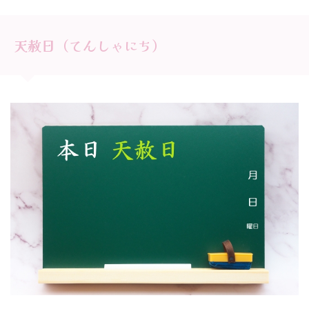
天赦日（てんしゃにち）