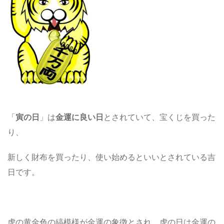
「
寅の日
」は
金運に良い日
とされていて、宝くじを買った
り、
新しく財布を買ったり、使い始めるといいとされている吉
日です。
虎の黄金色の縞模様が金運の象徴とされ、虎の日は金運の