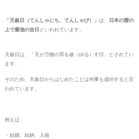
「
天赦日
（てんしゃにち、てんしゃび）
」
は、
日本の暦の
上で最強の吉日
といわれています。
天赦日は、「天が万物の罪を赦（ゆる）す日」とされてい
ます。
そのため、天赦日からはじめたことは何事も成功すると言
われています。
例えば、
・結婚、結納、入籍