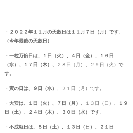
・
２０２２年１１月の天赦日は
１１月７日（月）です。
（今年最後の天赦日）
・
一粒万倍日は、
１日（火）、４日（金）
、１６日
（水）、１７日（木）、
２８日（月）、２９日（火）
で
す。
・
寅の日は、
９
日（水）
、２１日（月）です。
・
大安は、
１日（火）、７日（月）
、
１３日（日）、
１
９
日（土）
、
２４日（木）
、
３０日（水）
です。
・
不成就日は、
５日（土）、１３日（日）、２１日