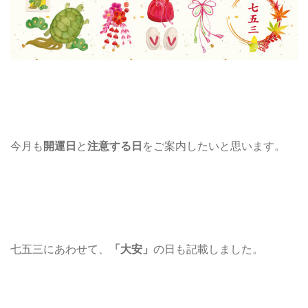
今月も
開運日
と
注意する日
をご案内したいと思います。
七五三にあわせて、
「大安」
の日も記載しました。