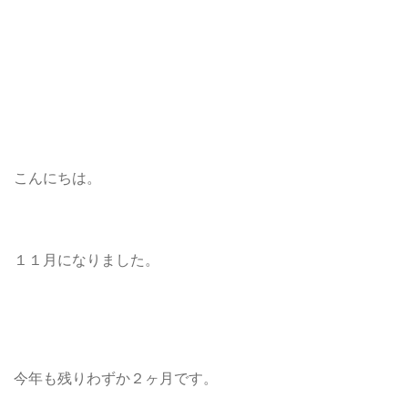
こんにちは。
１１月になりました。
今年も残りわずか２ヶ月です。