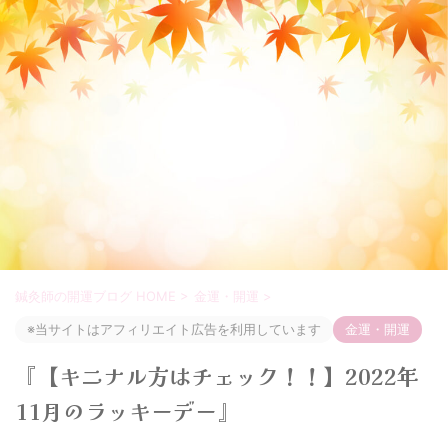
鍼灸師の開運ブログ HOME
>
金運・開運
>
※当サイトはアフィリエイト広告を利用しています
金運・開運
『【キニナル方はチェック！！】2022年
11月のラッキーデー』