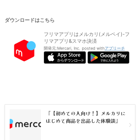
ダウンロードはこちら
フリマアプリはメルカリ(メルペイ)-フ
リマアプリ&スマホ決済
開発元:
Mercari, Inc.
posted with
アプリーチ
『【初めての人向け！】メルカリに
はじめて商品を出品した体験談』