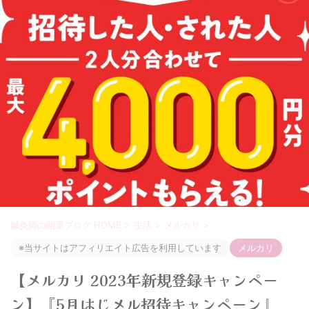
鍼灸師の開運ブログ HOME
>
生活
>
メルカリ
>
※当サイトはアフィリエイト広告を利用しています
メルカリ
【メルカリ 2023年新規登録キャンペー
ン】『5月はじメル招待キャンペーン』