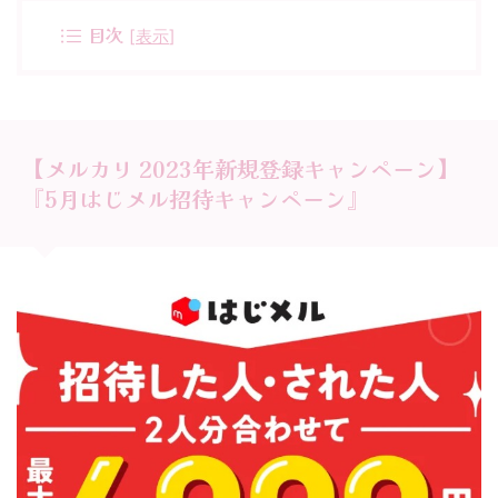
目次
[
表示
]
【メルカリ 2023年新規登録キャンペーン】
『5月はじメル招待キャンペーン』