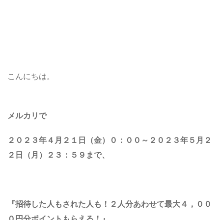
こんにちは。
メルカリで
２０２３年４月２１日（金）０：００～２０２３年５
月２
２日（月）２３：５９まで、
『招待した人もされた人も！２人分あわせて最大４，００
０円分ポイントもらえる！
』