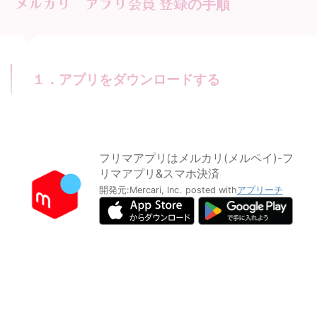
メルカリ アプリ会員 登録
の手順
１．アプリをダウンロードする
フリマアプリはメルカリ(メルペイ)-フ
リマアプリ&スマホ決済
開発元:
Mercari, Inc.
posted with
アプリーチ