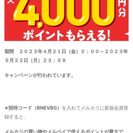
期間
２０２３年４月２１日（金）０：００～２０２３年
５
月２２日（月）２３：５９
キャンペーンが行われています。
※
招待コード（BNEVBG）
を入れてメルカリに新規会員登
録すると、
メルカリの買い物やメルペイで使えるポイント
が最大で