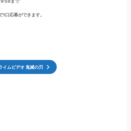
9:59まで
入で1口応募ができます。
ライムビデオ 鬼滅の刃