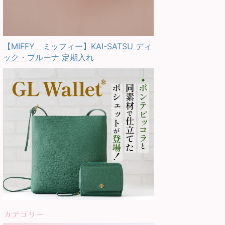
【MIFFY ミッフィー】KAI-SATSU ディ
ック・ブルーナ 定期入れ
カテゴリー