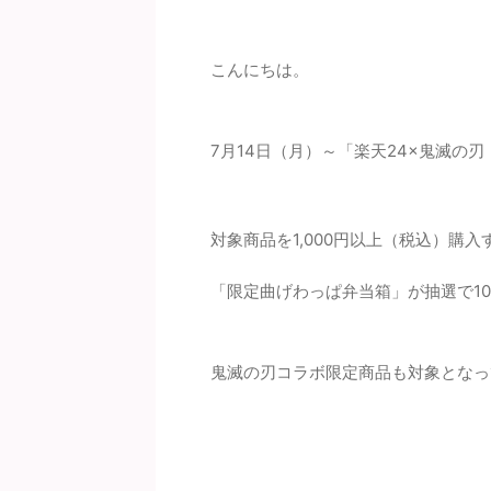
こんにちは。
7月14日（月）～「楽天24×鬼滅の
対象商品を1,000円以上（税込）購入
「限定曲げわっぱ弁当箱」が抽選で1
鬼滅の刃コラボ限定商品も対象となっ