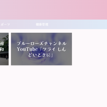
スポーツ
健康管理
國
ブルーローズチャンネル
和
YouTube「ツライ しん
どいときに」