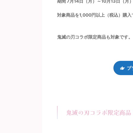
期間 7月14日（月）～10月13日（月）
対象商品を1,000円以上（税込）購
鬼滅の刃コラボ限定商品も対象です。
プ
鬼滅の刃コラボ限定商品