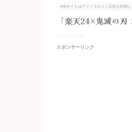
※当サイトはアフィリエイト広告を利用し
「楽天24×鬼滅の刃
2025-08-04
スポンサーリンク