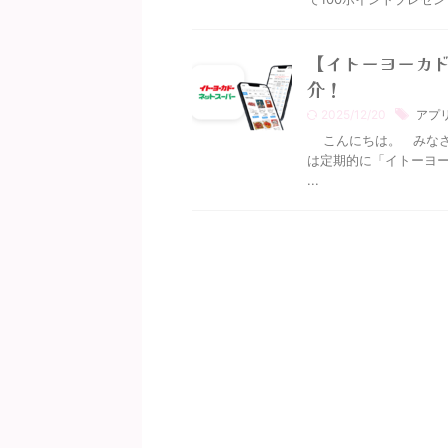
【イトーヨーカ
介！
2025/12/20
アプ
こんにちは。 みなさ
は定期的に「イトーヨー
...