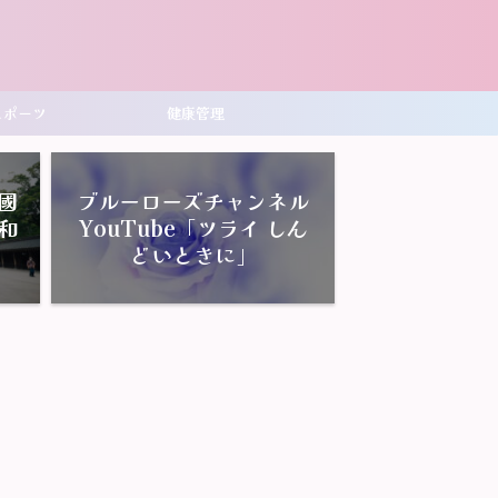
スポーツ
健康管理
國
ブルーローズチャンネル
和
YouTube「ツライ しん
どいときに」