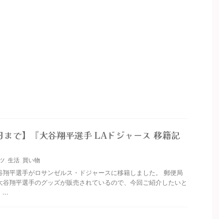
2日まで】『大谷翔平選手 LAドジャース 移籍記
ツ
,
生活
,
買い物
谷翔平選手がロサンゼルス・ドジャースに移籍しました。 郵便局
大谷翔平選手のグッズが販売されているので、今回ご紹介したいと
..