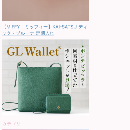
【MIFFY ミッフィー】KAI-SATSU ディ
ック・ブルーナ 定期入れ
カテゴリー