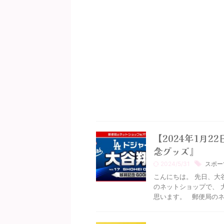
【2024年1月2
念グッズ』
2024/5/31
スポー
こんにちは。 先日、大
のネットショップで、 
思います。 郵便局のネ .