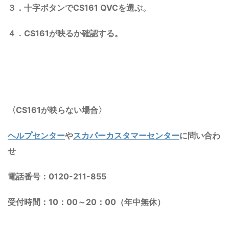
３．十字ボタンでCS161 QVCを選ぶ。
４．CS161が映るか確認する。
〈CS161が映らない場合〉
ヘルプセンター
や
スカパーカスタマーセンター
に問い合わ
せ
電話番号：0120-211-855
受付時間：10：00～20：00（年中無休）