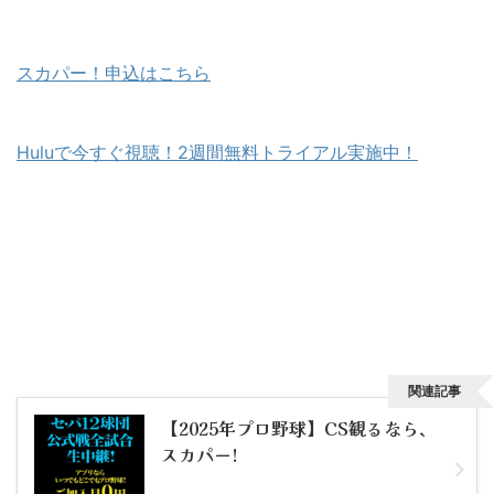
スカパー！申込はこちら
Huluで今すぐ視聴！2週間無料トライアル実施中！
関連記事
【2025年プロ野球】CS観るなら、
スカパー!