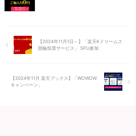
【2024年11月1日～】「楽天Kドリームス
競輪投票サービス」 SPU参加
【2024年11月 楽天ブックス】「WOWOW
キャンペーン」