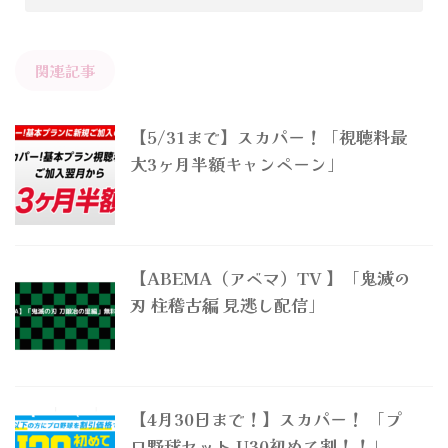
関連記事
【5/31まで】スカパー！「視聴料最
大3ヶ月半額キャンペーン」
【ABEMA（アベマ）TV 】「鬼滅の
刃 柱稽古編 見逃し配信」
【4月30日まで！】スカパー！ 「プ
ロ野球セット U30初めて割！！」