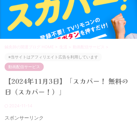
鍼灸師の開運ブログ HOME
>
生活
>
動画配信サービス
>
※当サイトはアフィリエイト広告を利用しています
動画配信サービス
【2024年11月3日】「スカパー！ 無料の
日（スカパー！）」
2024-11-14
スポンサーリンク