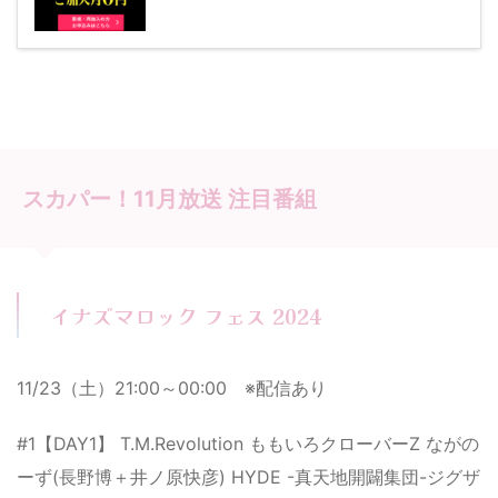
スカパー！11月放送 注目番組
イナズマロック フェス 2024
11/23（土）21:00～00:00 ※配信あり
#1【DAY1】 T.M.Revolution ももいろクローバーZ ながの
ーず(長野博＋井ノ原快彦) HYDE -真天地開闢集団-ジグザ