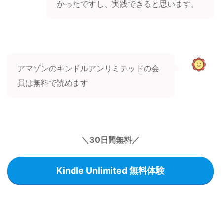
かったですし、実践できると思います。
アマゾンのキンドルアンリミテッドの会
員は無料で読めます
＼30日間無料／
Kindle Unlimited 無料体験