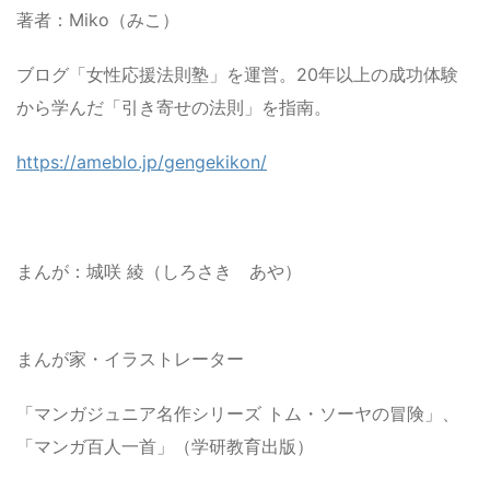
著者：Miko（みこ）
ブログ「女性応援法則塾」を運営。20年以上の成功体験
から学んだ「引き寄せの法則」を指南。
https://ameblo.jp/gengekikon/
まんが：城咲 綾（しろさき あや）
まんが家・イラストレーター
「マンガジュニア名作シリーズ トム・ソーヤの冒険」、
「マンガ百人一首」（学研教育出版）