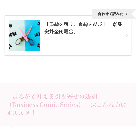
合わせて読みたい
【悪縁を切り、良縁を結ぶ】「京都
安井金比羅宮」
「まんがで叶える引き寄せの法則
（Business Comic Series）」はこんな方に
オススメ！