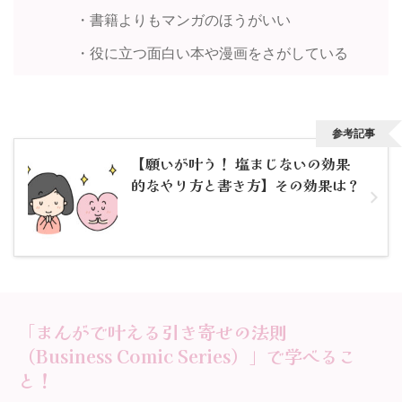
・書籍よりもマンガのほうがいい
・役に立つ面白い本や漫画をさがしている
参考記事
【願いが叶う！ 塩まじないの効果
的なやり方と書き方】その効果は？
「まんがで叶える引き寄せの法則
（Business Comic Series）」で学べるこ
と！