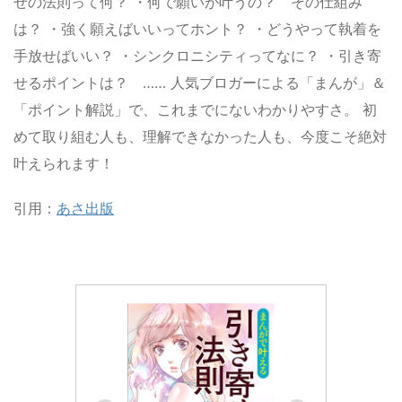
せの法則って何？ ・何で願いが叶うの？ その仕組み
は？ ・強く願えばいいってホント？ ・どうやって執着を
手放せばいい？ ・シンクロニシティってなに？ ・引き寄
せるポイントは？ …… 人気ブロガーによる「まんが」＆
「ポイント解説」で、これまでにないわかりやすさ。 初
めて取り組む人も、理解できなかった人も、今度こそ絶対
叶えられます！
引用：
あさ出版