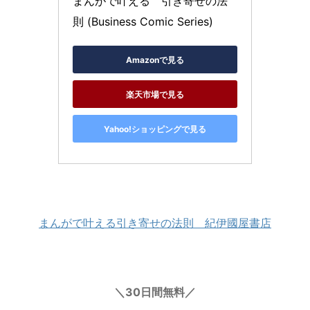
まんがで叶える　引き寄せの法
則 (Business Comic Series)
Amazonで見る
楽天市場で見る
Yahoo!ショッピングで見る
まんがで叶える引き寄せの法則 紀伊國屋書店
＼30日間無料／