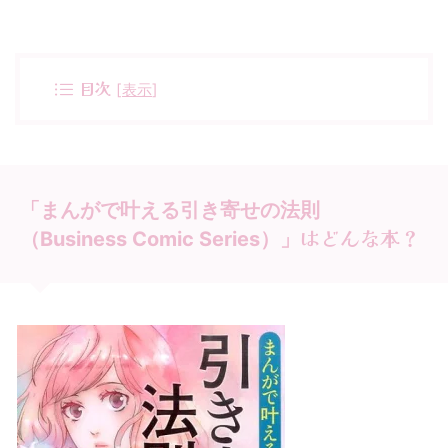
目次
[
表示
]
「まんがで叶える引き寄せの法則
はどんな本？
（Business Comic Series）」