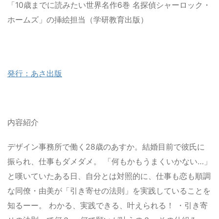
「10歳までに読みたい世界名作6巻 名探偵シャーロック・
ホームズ」の挿絵担当（学研教育出版）
発行：あさ出版
内容紹介
デザイン事務所で働く28歳のあすか。結婚目前で彼氏に
振られ、仕事もダメダメ。 「何もかもうまくいかない…」
と嘆いていたある日、自分とは対照的に、仕事も恋も順調
な同僚・由美が「引き寄せの法則」を実践していることを
知るーー。 わかる、実践できる、叶えられる！ ・引き寄