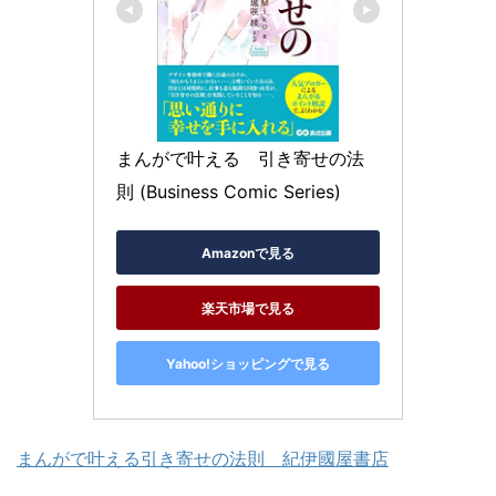
まんがで叶える　引き寄せの法
則 (Business Comic Series)
Amazonで見る
楽天市場で見る
Yahoo!ショッピングで見る
まんがで叶える引き寄せの法則 紀伊國屋書店