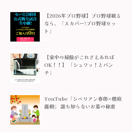
【2026年プロ野球】プロ野球観る
なら、「スカパー!プロ野球セッ
ト」
【家中の掃除がこれさえあれば
OK！！】 「シュワッ！とパン
チ」
YouTube「シベリアン春郎×櫻庭
露樹」 誰も知らないお墓の秘密