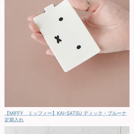
【MIFFY ミッフィー】KAI-SATSU ディック・ブルーナ
定期入れ