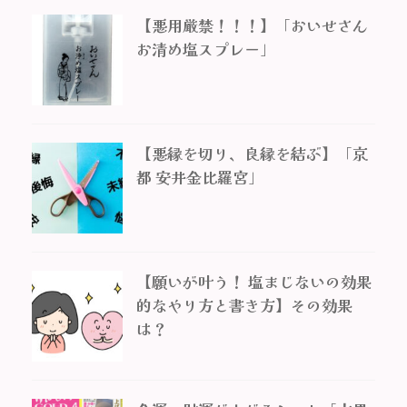
【悪用厳禁！！！】「おいせさん
お清め塩スプレー」
【悪縁を切り、良縁を結ぶ】「京
都 安井金比羅宮」
【願いが叶う！ 塩まじないの効果
的なやり方と書き方】その効果
は？