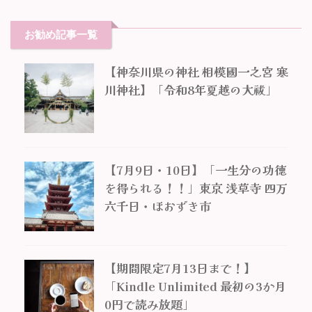
お勧め記事一覧
【神奈川県の神社 相模國一之宮 寒
川神社】「令和8年夏越の大祓」
【7月9日・10日】「一生分の功徳
を得られる！！」東京 浅草寺 四万
六千日・ほおずき市
【期間限定7月13日まで！】
「Kindle Unlimited 最初の3か月
0円で読み放題」