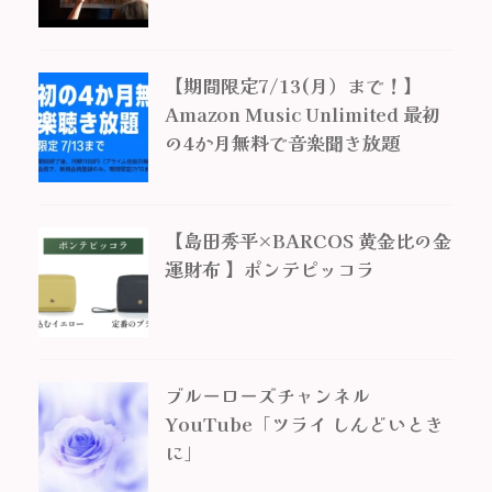
【期間限定7/13(月）まで！】
Amazon Music Unlimited 最初
の4か月無料で音楽聞き放題
【島田秀平×BARCOS 黄金比の金
運財布 】ポンテピッコラ
ブルーローズチャンネル
YouTube「ツライ しんどいとき
に」