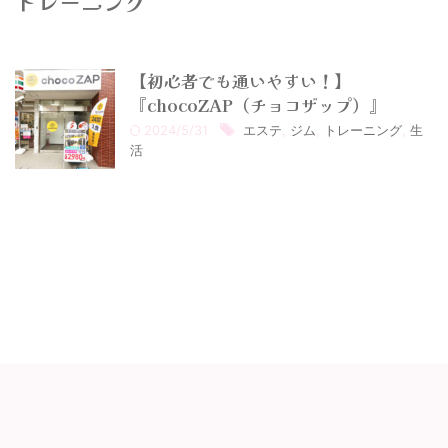
トレーニング
【初心者でも通いやすい！】
『chocoZAP（チョコザップ）』
2024/5/31
エステ
,
ジム
,
トレーニング
,
生
活