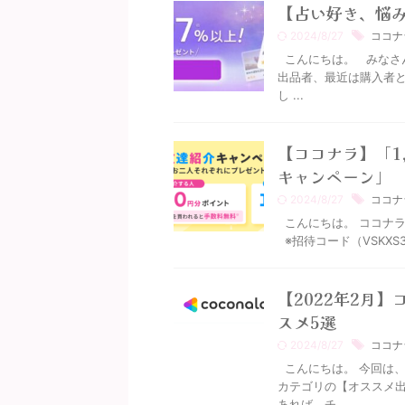
【占い好き、悩み
2024/8/27
ココナ
こんにちは。 みなさん
出品者、最近は購入者と
し ...
【ココナラ】「1
キャンペーン」
2024/8/27
ココナ
こんにちは。 ココナラ
※招待コード（VSKXS3
【2022年2月
スメ5選
2024/8/27
ココナ
こんにちは。 今回は、
カテゴリの【オススメ
あれば、チ ...