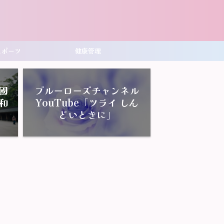
スポーツ
健康管理
國
ブルーローズチャンネル
和
YouTube「ツライ しん
どいときに」