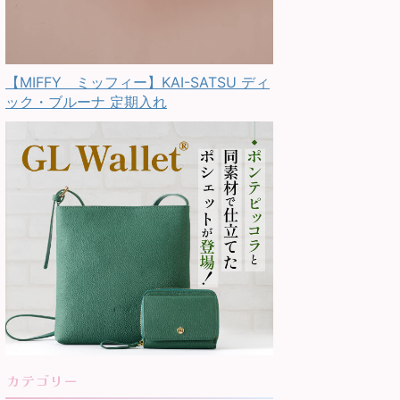
【MIFFY ミッフィー】KAI-SATSU ディ
ック・ブルーナ 定期入れ
カテゴリー